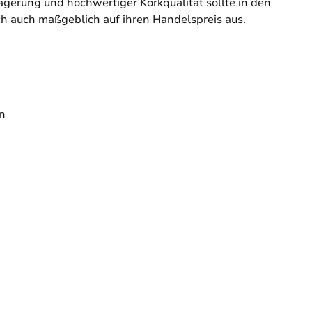
gerung und hochwertiger Korkqualität sollte in den
ich auch maßgeblich auf ihren Handelspreis aus.
en