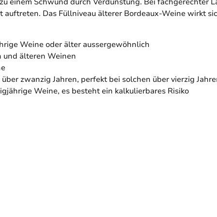
zu einem Schwund durch Verdunstung. Bei fachgerechter La
t auftreten. Das Füllniveau älterer Bordeaux-Weine wirkt s
jährige Weine oder älter aussergewöhnlich
en und älteren Weinen
ne
über zwanzig Jahren, perfekt bei solchen über vierzig Jahr
igjährige Weine, es besteht ein kalkulierbares Risiko