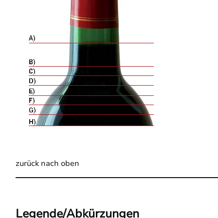
zurück nach oben
Legende/Abkürzungen