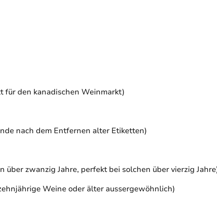
ett für den kanadischen Weinmarkt)
ände nach dem Entfernen alter Etiketten)
über zwanzig Jahre, perfekt bei solchen über vierzig Jahre
r zehnjährige Weine oder älter aussergewöhnlich)