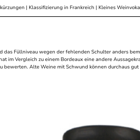
kürzungen
|
Klassifizierung in Frankreich
|
Kleines Weinvoka
ird das Füllniveau wegen der fehlenden Schulter anders b
at im Vergleich zu einem Bordeaux eine andere Aussagekraft
 zu bewerten. Alte Weine mit Schwund können durchaus gut s