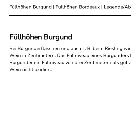
Füllhöhen Burgund
|
Füllhöhen Bordeaux
|
Legende/Ab
Füllhöhen Burgund
Bei Burgunderflaschen und auch z. B. beim Riesling w
Wein in Zentimetern. Das Füllniveau eines Burgunders h
Burgunder ein Füllniveau von drei Zentimetern als gut
Wein nicht oxidiert.