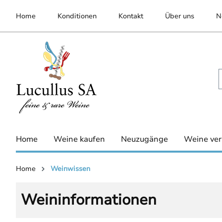
inhalt springen
Home
Konditionen
Kontakt
Über uns
N
Home
Weine kaufen
Neuzugänge
Weine ver
Home
Weinwissen
Weininformationen