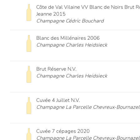
Côte de Val Vilaine VV Blanc de Noirs Brut 
Jeanne 2015
Champagne Cédric Bouchard
Blanc des Millénaires 2006
Champagne Charles Heidsieck
Brut Réserve N.V.
Champagne Charles Heidsieck
Cuvée 4 Juillet N.V.
Champagne La Parcelle Chevreux-Bournazel
Cuvée 7 cépages 2020
Champagne La Parcelle Chevreux-Bournazel