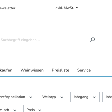
exkl. MwSt.
ewsletter
kaufen
Weinwissen
Preisliste
Service
ent/Appellation
Weintyp
Jahrgang
Inh
amisch
Preis