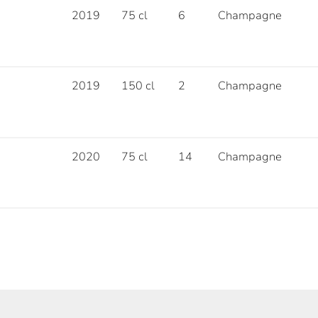
2019
75 cl
6
Champagne
2019
150 cl
2
Champagne
2020
75 cl
14
Champagne