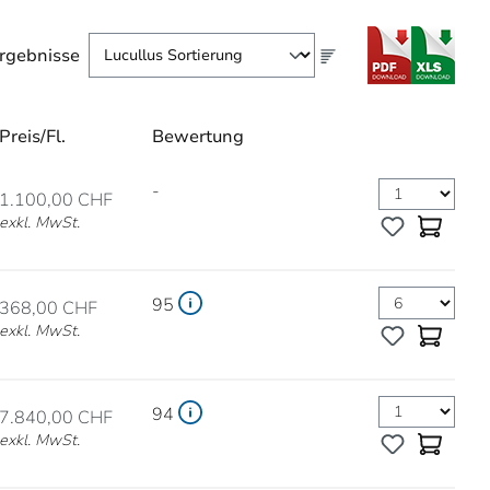
rgebnisse
Preis/Fl.
Bewertung
-
1.100,00 CHF
exkl. MwSt.
95
368,00 CHF
exkl. MwSt.
94
7.840,00 CHF
exkl. MwSt.