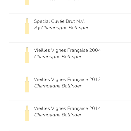
Special Cuvée Brut N.V.
Aÿ Champagne Bollinger
Vieilles Vignes Française 2004
Champagne Bollinger
Vieilles Vignes Française 2012
Champagne Bollinger
Vieilles Vignes Française 2014
Champagne Bollinger