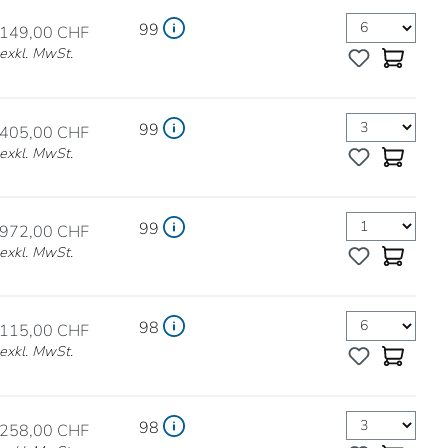
99
149,00 CHF
exkl. MwSt.
99
405,00 CHF
exkl. MwSt.
99
972,00 CHF
exkl. MwSt.
98
115,00 CHF
exkl. MwSt.
98
258,00 CHF