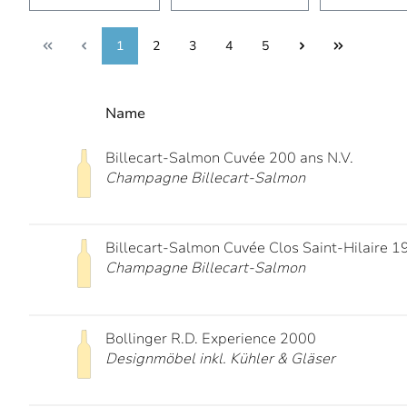
1
2
3
4
5
Name
Billecart-Salmon Cuvée 200 ans N.V.
Champagne Billecart-Salmon
Billecart-Salmon Cuvée Clos Saint-Hilaire 1
Champagne Billecart-Salmon
Bollinger R.D. Experience 2000
Designmöbel inkl. Kühler & Gläser