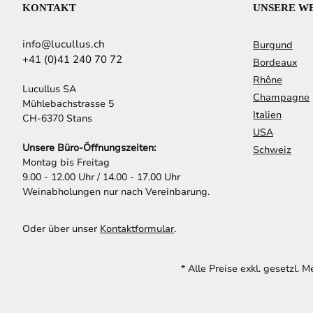
KONTAKT
UNSERE W
info@lucullus.ch
Burgund
+41 (0)41 240 70 72
Bordeaux
Rhône
Lucullus SA
Champagne
Mühlebachstrasse 5
Italien
CH-6370 Stans
USA
Unsere Büro-Öffnungszeiten:
Schweiz
Montag bis Freitag
9.00 - 12.00 Uhr / 14.00 - 17.00 Uhr
Weinabholungen nur nach Vereinbarung.
Oder über unser
Kontaktformular
.
* Alle Preise exkl. gesetzl. 