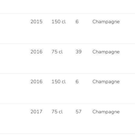
2015
150 cl
6
Champagne
2016
75 cl
39
Champagne
2016
150 cl
6
Champagne
2017
75 cl
57
Champagne