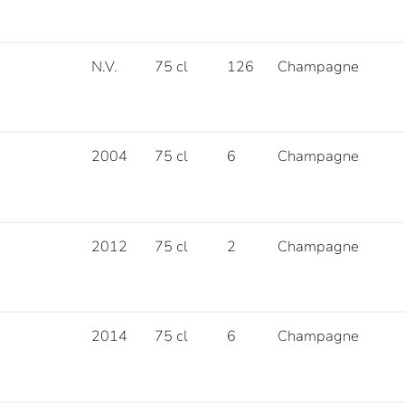
N.V.
75 cl
126
Champagne
2004
75 cl
6
Champagne
2012
75 cl
2
Champagne
2014
75 cl
6
Champagne