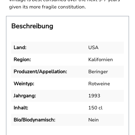
given its more fragile constitution.
Beschreibung
Land:
USA
Region:
Kalifornien
Produzent/Appellation:
Beringer
Weintyp:
Rotweine
Jahrgang:
1993
Inhalt:
150 cl
Bio/Biodynamisch:
Nein