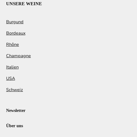
UNSERE WEINE
Burgund
Bordeaux
Rhône
Champagne
Italien
USA
Schweiz
Newsletter
Über uns