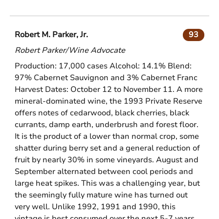
Robert M. Parker, Jr.
93
Robert Parker/Wine Advocate
Production: 17,000 cases Alcohol: 14.1% Blend:
97% Cabernet Sauvignon and 3% Cabernet Franc
Harvest Dates: October 12 to November 11. A more
mineral-dominated wine, the 1993 Private Reserve
offers notes of cedarwood, black cherries, black
currants, damp earth, underbrush and forest floor.
It is the product of a lower than normal crop, some
shatter during berry set and a general reduction of
fruit by nearly 30% in some vineyards. August and
September alternated between cool periods and
large heat spikes. This was a challenging year, but
the seemingly fully mature wine has turned out
very well. Unlike 1992, 1991 and 1990, this
vintage is best consumed over the next 5-7 years