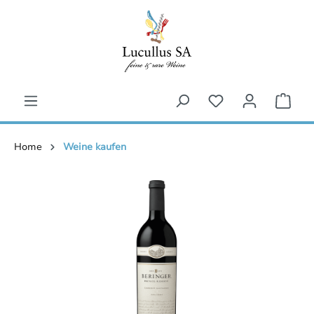
inhalt springen
Home
Weine kaufen