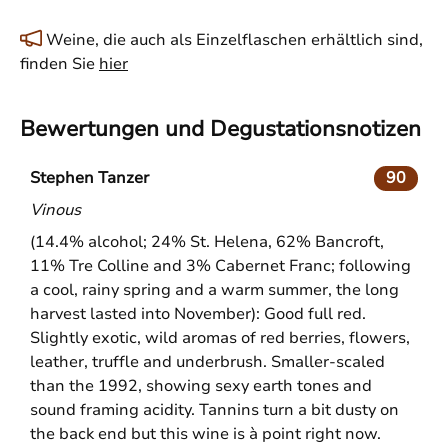
Weine, die auch als Einzelflaschen erhältlich sind,
finden Sie
hier
Bewertungen und Degustationsnotizen
Stephen Tanzer
90
Vinous
(14.4% alcohol; 24% St. Helena, 62% Bancroft,
11% Tre Colline and 3% Cabernet Franc; following
a cool, rainy spring and a warm summer, the long
harvest lasted into November): Good full red.
Slightly exotic, wild aromas of red berries, flowers,
leather, truffle and underbrush. Smaller-scaled
than the 1992, showing sexy earth tones and
sound framing acidity. Tannins turn a bit dusty on
the back end but this wine is à point right now.