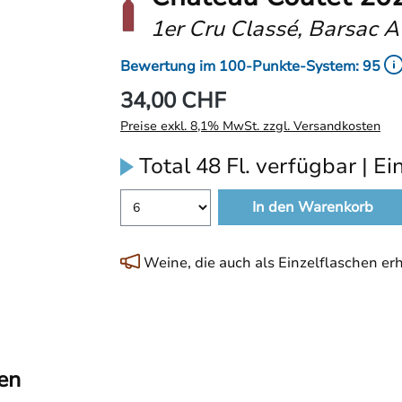
1er Cru Classé, Barsac 
Bewertung im 100-Punkte-System: 95
34,00 CHF
Preise exkl. 8,1% MwSt. zzgl. Versandkosten
Total 48 Fl. verfügbar | Ein
In den Warenkorb
Weine, die auch als Einzelflaschen erhä
en