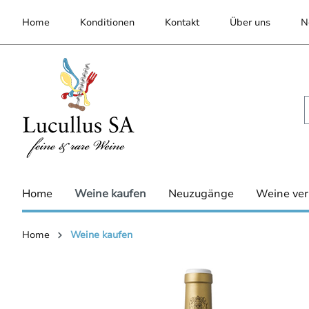
inhalt springen
Home
Konditionen
Kontakt
Über uns
N
Home
Weine kaufen
Neuzugänge
Weine ver
Home
Weine kaufen