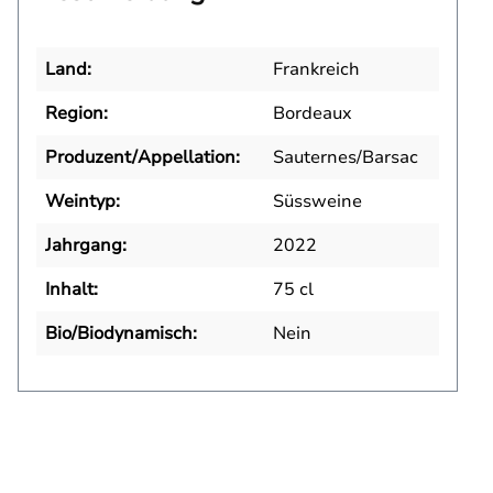
Land:
Frankreich
Region:
Bordeaux
Produzent/Appellation:
Sauternes/Barsac
Weintyp:
Süssweine
Jahrgang:
2022
Inhalt:
75 cl
Bio/Biodynamisch:
Nein