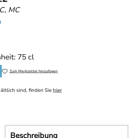
AC, MC
heit: 75 cl
Zum Merkzettel hinzufügen
ltlich sind, finden Sie
hier
Beschreibung