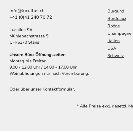
info@lucullus.ch
Burgund
+41 (0)41 240 70 72
Bordeaux
Rhône
Lucullus SA
Champagne
Mühlebachstrasse 5
Italien
CH-6370 Stans
USA
Unsere Büro-Öffnungszeiten:
Schweiz
Montag bis Freitag
9.00 - 12.00 Uhr / 14.00 - 17.00 Uhr
Weinabholungen nur nach Vereinbarung.
Oder über unser
Kontaktformular
.
* Alle Preise exkl. gesetzl. 