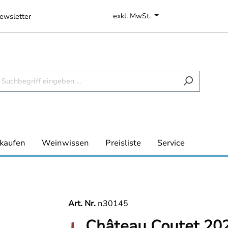
exkl. MwSt.
ewsletter
kaufen
Weinwissen
Preisliste
Service
Art. Nr.
n30145
Château Coutet 20