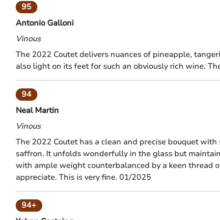
95
Antonio Galloni
Vinous
The 2022 Coutet delivers nuances of pineapple, tangerine
also light on its feet for such an obviously rich wine. 
94
Neal Martin
Vinous
The 2022 Coutet has a clean and precise bouquet with 
saffron. It unfolds wonderfully in the glass but maintai
with ample weight counterbalanced by a keen thread of ac
appreciate. This is very fine. 01/2025
94+