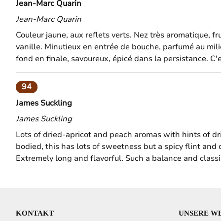
Jean-Marc Quarin
Jean-Marc Quarin
Couleur jaune, aux reflets verts. Nez très aromatique, fru
vanille. Minutieux en entrée de bouche, parfumé au milieu
fond en finale, savoureux, épicé dans la persistance. C'
94
James Suckling
James Suckling
Lots of dried-apricot and peach aromas with hints of d
bodied, this has lots of sweetness but a spicy flint and
Extremely long and flavorful. Such a balance and classi
KONTAKT
UNSERE W