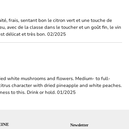
ité, frais, sentant bon le citron vert et une touche de
, avec de la classe dans le toucher et un goût fin, le vin
est délicat et très bon. 02/2025
ried white mushrooms and flowers. Medium- to full-
 citrus character with dried pineapple and white peaches.
ness to this. Drink or hold. 01/2025
EINE
Newsletter