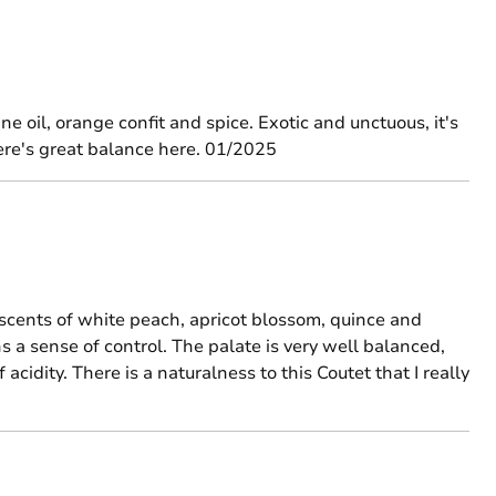
 oil, orange confit and spice. Exotic and unctuous, it's
There's great balance here. 01/2025
scents of white peach, apricot blossom, quince and
ns a sense of control. The palate is very well balanced,
idity. There is a naturalness to this Coutet that I really