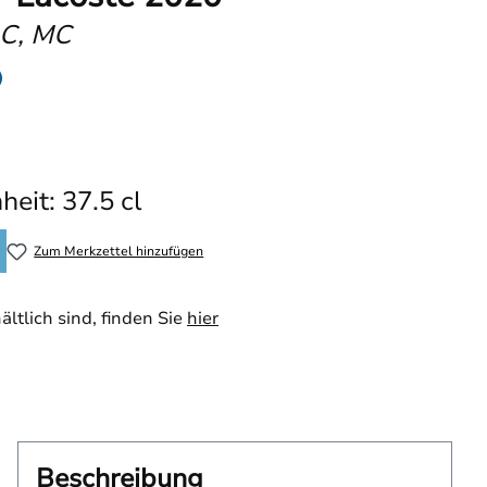
AC, MC
heit: 37.5 cl
Zum Merkzettel hinzufügen
ltlich sind, finden Sie
hier
Beschreibung