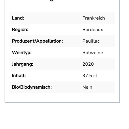
Land:
Frankreich
Region:
Bordeaux
Produzent/Appellation:
Pauillac
Weintyp:
Rotweine
Jahrgang:
2020
Inhalt:
37.5 cl
Bio/Biodynamisch:
Nein