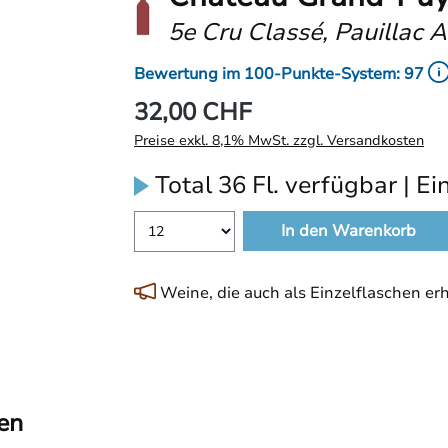
5e Cru Classé, Pauillac 
Bewertung im 100-Punkte-System: 97
32,00 CHF
Preise exkl. 8,1% MwSt. zzgl. Versandkosten
Total 36 Fl. verfügbar | Ein
In den Warenkorb
Weine, die auch als Einzelflaschen erhä
en