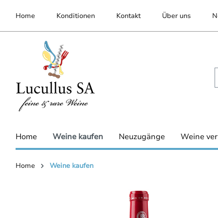
inhalt springen
Home
Konditionen
Kontakt
Über uns
N
Home
Weine kaufen
Neuzugänge
Weine ver
Home
Weine kaufen