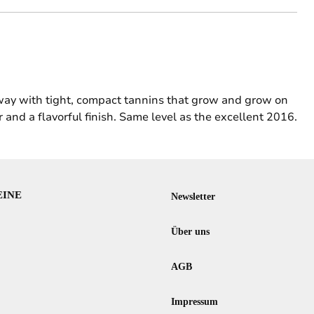
c way with tight, compact tannins that grow and grow on
r and a flavorful finish. Same level as the excellent 2016.
EINE
Newsletter
Über uns
AGB
Impressum