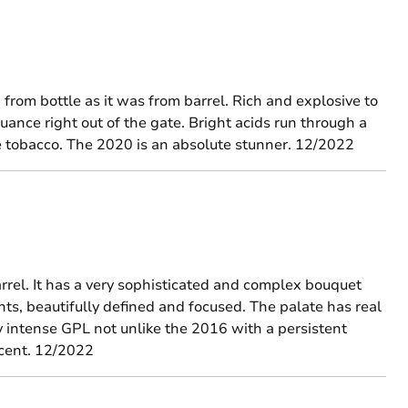
from bottle as it was from barrel. Rich and explosive to
nce right out of the gate. Bright acids run through a
pe tobacco. The 2020 is an absolute stunner. 12/2022
rrel. It has a very sophisticated and complex bouquet
ents, beautifully defined and focused. The palate has real
ry intense GPL not unlike the 2016 with a persistent
ficent. 12/2022