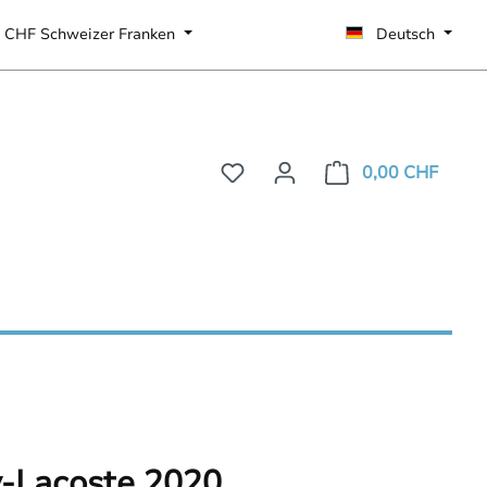
CHF
Schweizer Franken
Deutsch
0,00 CHF
-Lacoste 2020