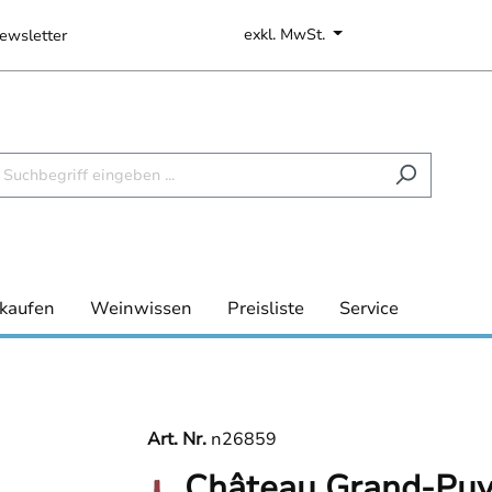
exkl. MwSt.
ewsletter
kaufen
Weinwissen
Preisliste
Service
Art. Nr.
n26859
Château Grand-Puy