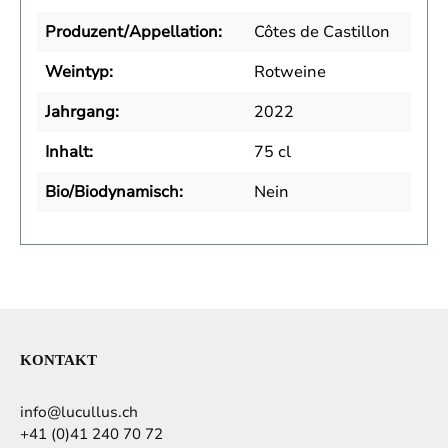
Produzent/Appellation:
Côtes de Castillon
Weintyp:
Rotweine
Jahrgang:
2022
Inhalt:
75 cl
Bio/Biodynamisch:
Nein
KONTAKT
info@lucullus.ch
+41 (0)41 240 70 72