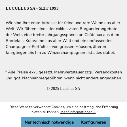
LUCULLUS SA - SEIT 1993
Wir sind Ihre erste Adresse für feine und rare Weine aus aller
Welt. Wir führen eines der exklusivsten Burgunderangebote
der Welt, eine breite Jahrgangsspanne an Châteaux aus dem
Bordelais, Kultweine aus aller Welt und ein umfassendes
Champagner-Portfolio – von grossen Häusern, älteren
Jahrgängen bis hin zu Winzerchampagnern ist alles dabei.
* Alle Preise exkl. gesetzl. Mehrwertsteuer zzgl.
Versandkosten
und ggf. Nachnahmegebühren, wenn nicht anders angegeben.
© 2025 Lucullus SA
Diese Website verwendet Cookies, um eine bestmögliche Erfahrung
bieten zu können.
Mehr Informationen ...
Nur technisch notwendige
Konfigurieren