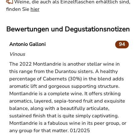
Weine, die auch als Einzelflaschen erhältlich sind,
finden Sie
hier
Bewertungen und Degustationsnotizen
Antonio Galloni
94
Vinous
The 2022 Montlandrie is another stellar wine in
this range from the Durantou sisters. A healthy
percentage of Cabernets (30%) in the blend adds
aromatic lift and gorgeous supporting structure.
Montlandrie is a complete wine. It offers striking
aromatics, layered, sepia-toned fruit and exquisite
balance, along with a beautifully articulate,
sustained finish that is quite simply captivating.
Montlandrie is a fabulous wine in its peer group, or
any group for that matter. 01/2025