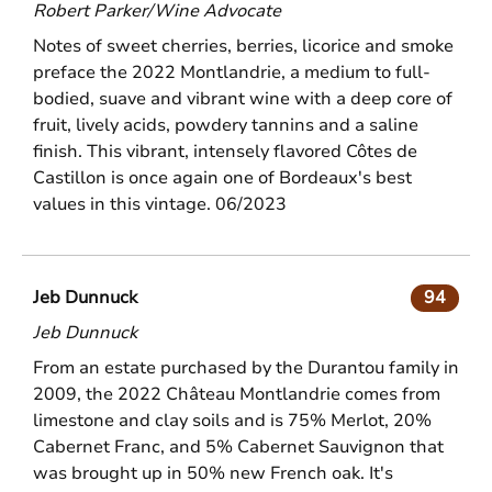
Robert Parker/Wine Advocate
Notes of sweet cherries, berries, licorice and smoke
preface the 2022 Montlandrie, a medium to full-
bodied, suave and vibrant wine with a deep core of
fruit, lively acids, powdery tannins and a saline
finish. This vibrant, intensely flavored Côtes de
Castillon is once again one of Bordeaux's best
values in this vintage. 06/2023
Jeb Dunnuck
94
Jeb Dunnuck
From an estate purchased by the Durantou family in
2009, the 2022 Château Montlandrie comes from
limestone and clay soils and is 75% Merlot, 20%
Cabernet Franc, and 5% Cabernet Sauvignon that
was brought up in 50% new French oak. It's