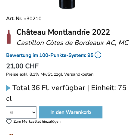
Art. Nr.
n30210
Château Montlandrie 2022
Castillon Côtes de Bordeaux AC, MC
Bewertung im 100-Punkte-System: 95
21,00 CHF
Preise exkl. 8,1% MwSt. zzgl. Versandkosten
Total 36 Fl. verfügbar | Einheit: 75
cl
In den Warenkorb
Zum Merkzettel hinzufügen