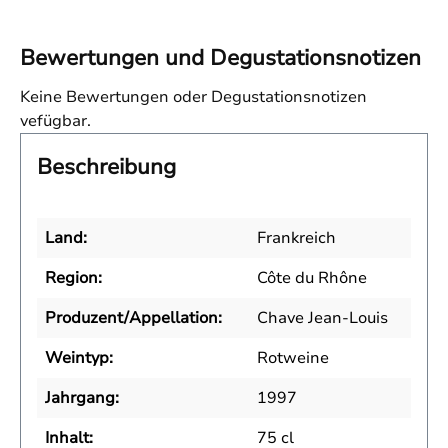
Bewertungen und Degustationsnotizen
Keine Bewertungen oder Degustationsnotizen
vefügbar.
Beschreibung
Land:
Frankreich
Region:
Côte du Rhône
Produzent/Appellation:
Chave Jean-Louis
Weintyp:
Rotweine
Jahrgang:
1997
Inhalt:
75 cl