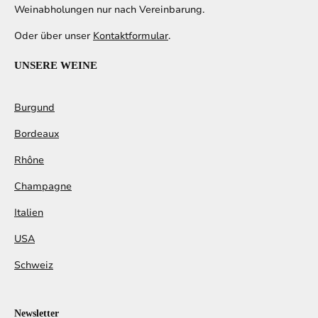
Weinabholungen nur nach Vereinbarung.
Oder über unser
Kontaktformular
.
UNSERE WEINE
Burgund
Bordeaux
Rhône
Champagne
Italien
USA
Schweiz
Newsletter