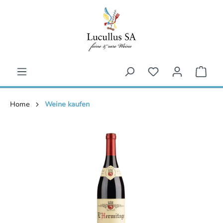
inhalt springen
Home
Weine kaufen