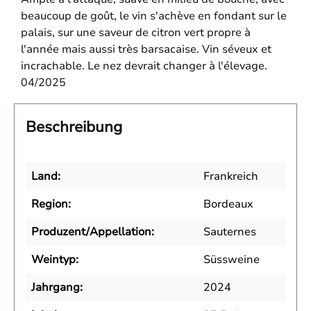
beaucoup de goût, le vin s'achève en fondant sur le
palais, sur une saveur de citron vert propre à
l'année mais aussi très barsacaise. Vin séveux et
incrachable. Le nez devrait changer à l'élevage.
04/2025
Beschreibung
Land:
Frankreich
Region:
Bordeaux
Produzent/Appellation:
Sauternes
Weintyp:
Süssweine
Jahrgang:
2024