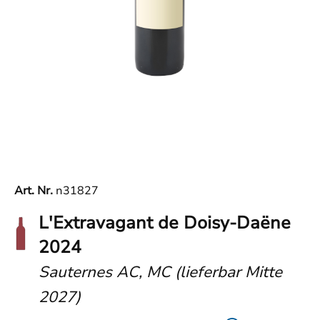
Art. Nr.
n31827
L'Extravagant de Doisy-Daëne
2024
Sauternes AC, MC (lieferbar Mitte
2027)