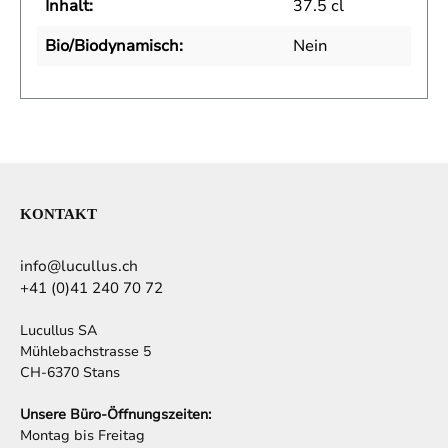
Inhalt:
37.5 cl
Bio/Biodynamisch:
Nein
KONTAKT
info@lucullus.ch
+41 (0)41 240 70 72
Lucullus SA
Mühlebachstrasse 5
CH-6370 Stans
Unsere Büro-Öffnungszeiten:
Montag bis Freitag