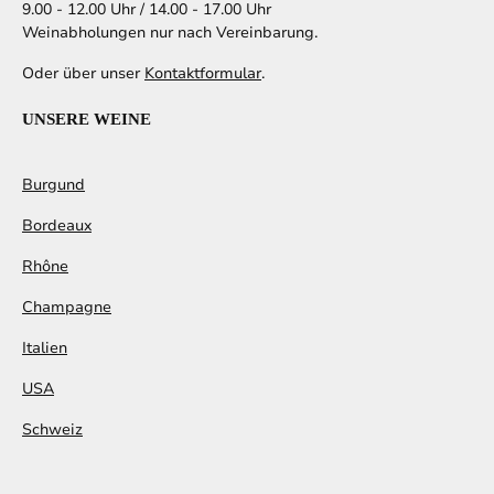
9.00 - 12.00 Uhr / 14.00 - 17.00 Uhr
Weinabholungen nur nach Vereinbarung.
Oder über unser
Kontaktformular
.
UNSERE WEINE
Burgund
Bordeaux
Rhône
Champagne
Italien
USA
Schweiz