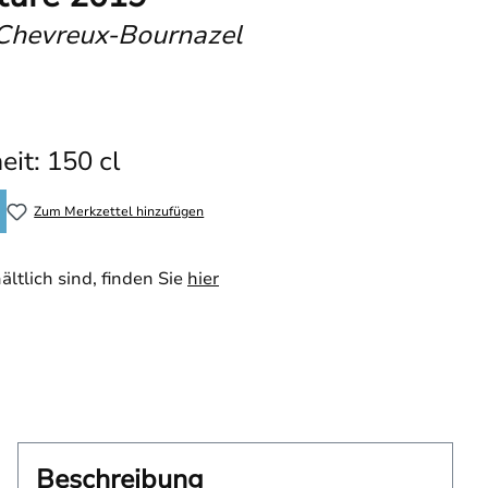
Chevreux-Bournazel
eit: 150 cl
Zum Merkzettel hinzufügen
ltlich sind, finden Sie
hier
Beschreibung