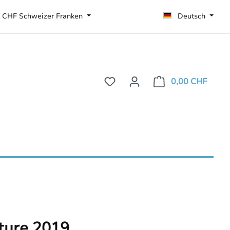
CHF
Schweizer Franken
Deutsch
0,00 CHF
ature 2019