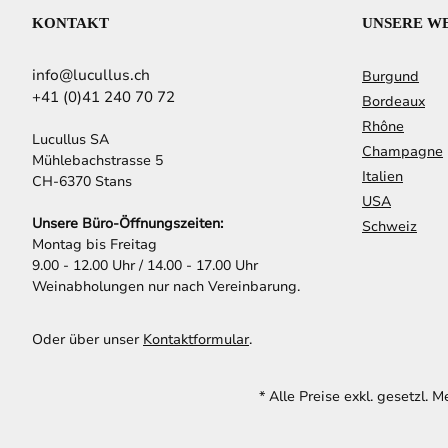
KONTAKT
UNSERE W
info@lucullus.ch
Burgund
+41 (0)41 240 70 72
Bordeaux
Rhône
Lucullus SA
Champagne
Mühlebachstrasse 5
Italien
CH-6370 Stans
USA
Unsere Büro-Öffnungszeiten:
Schweiz
Montag bis Freitag
9.00 - 12.00 Uhr / 14.00 - 17.00 Uhr
Weinabholungen nur nach Vereinbarung.
Oder über unser
Kontaktformular
.
* Alle Preise exkl. gesetzl. 