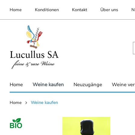
inhalt springen
Home
Konditionen
Kontakt
Über uns
N
Home
Weine kaufen
Neuzugänge
Weine ver
Home
Weine kaufen