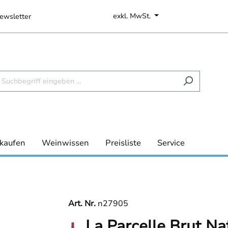
exkl. MwSt.
ewsletter
kaufen
Weinwissen
Preisliste
Service
Art. Nr.
n27905
La Parcelle Brut N