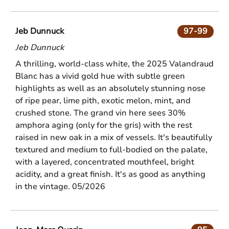
Jeb Dunnuck
97-99
Jeb Dunnuck
A thrilling, world-class white, the 2025 Valandraud
Blanc has a vivid gold hue with subtle green
highlights as well as an absolutely stunning nose
of ripe pear, lime pith, exotic melon, mint, and
crushed stone. The grand vin here sees 30%
amphora aging (only for the gris) with the rest
raised in new oak in a mix of vessels. It's beautifully
textured and medium to full-bodied on the palate,
with a layered, concentrated mouthfeel, bright
acidity, and a great finish. It's as good as anything
in the vintage. 05/2026