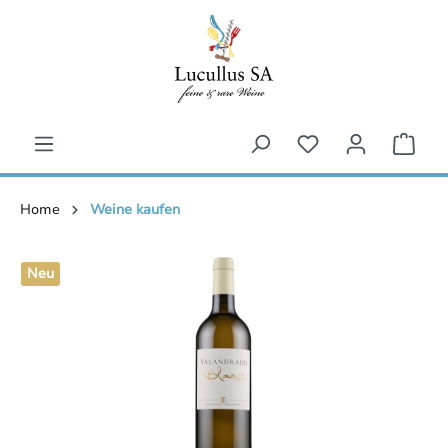
inhalt springen
Home
Weine kaufen
Neu