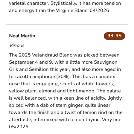
varietal character. Stylistically, it has more tension
and energy than the Virginie Blanc. 04/2026
Neal Martin
93-95
Vinous
The 2025 Valandraud Blanc was picked between
September 4 and 9, with a little more Sauvignon
Gris and Semillon this year, and also more aged in
terracotta amphorae (30%). This has a complex
nose that is engaging, scents of white flowers,
yellow plum, almond and light mango. The palate
is well balanced, with a keen line of acidity, lightly
spiced with a dab of stem ginger, quite linear
towards the finish and a twist of lemon rind on the
aftertaste, intermixed with lemon thyme. Very fine.
05/2026