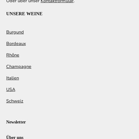
Oder über unser
Kontaktformular
.
UNSERE WEINE
Burgund
Bordeaux
Rhône
Champagne
Italien
USA
Schweiz
Newsletter
Über uns