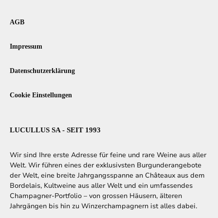
AGB
Impressum
Datenschutzerklärung
Cookie Einstellungen
LUCULLUS SA - SEIT 1993
Wir sind Ihre erste Adresse für feine und rare Weine aus aller
Welt. Wir führen eines der exklusivsten Burgunderangebote
der Welt, eine breite Jahrgangsspanne an Châteaux aus dem
Bordelais, Kultweine aus aller Welt und ein umfassendes
Champagner-Portfolio – von grossen Häusern, älteren
Jahrgängen bis hin zu Winzerchampagnern ist alles dabei.