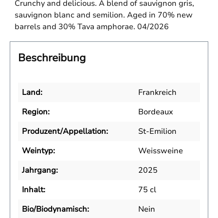
Crunchy and delicious. A blend of sauvignon gris,
sauvignon blanc and semilion. Aged in 70% new
barrels and 30% Tava amphorae. 04/2026
Beschreibung
Land:
Frankreich
Region:
Bordeaux
Produzent/Appellation:
St-Emilion
Weintyp:
Weissweine
Jahrgang:
2025
Inhalt:
75 cl
Bio/Biodynamisch:
Nein